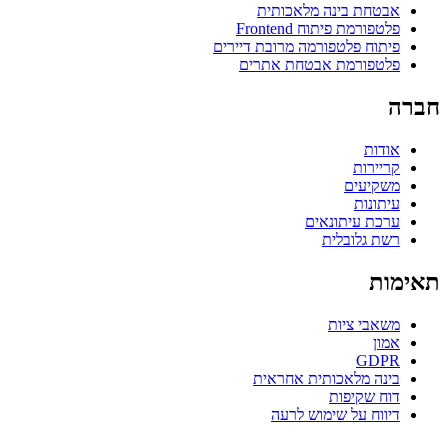
אבטחת בינה מלאכותית
פלטפורמת פיתוח Frontend
פיתוח פלטפורמה מרובת דיירים
פלטפורמת אבטחת אתרים
חברה
אודות
קריירות
משקיעים
עיתונות
ערכת עיתונאים
רשת גלובלית
תאימות
משאבי ציות
אמון
GDPR
בינה מלאכותית אחראית
דוח שקיפות
דיווח על שימוש לרעה