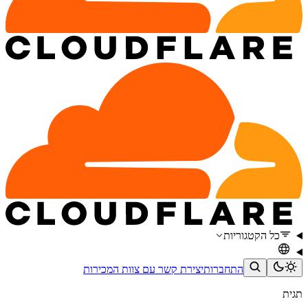
כל הקטגוריות
התחברות
יצירת קשר עם צוות המכירות
תגית