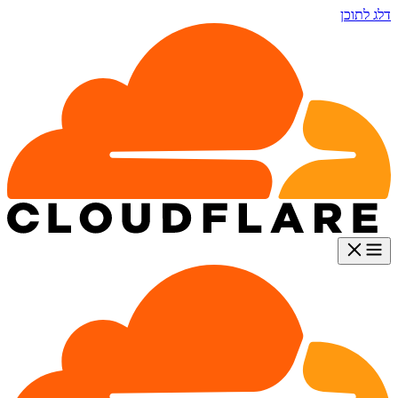
דלג לתוכן