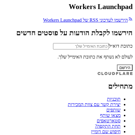
Workers Launchpad
הירשמו לעדכוני RSS של Workers Launchpad
הירשמו לקבלת הודעות על פוסטים חדשים
כתובת דוא״ל
לעולם לא נשתף את כתובת האימייל שלך.
הירשם
מתחילים
תוכניות
יצירת קשר עם צוות המכירות
שותפים
מצאו שותף
סטארטאפים
תחת התקפה?
חיפוש שם דומיין