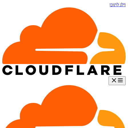
דלג לתוכן