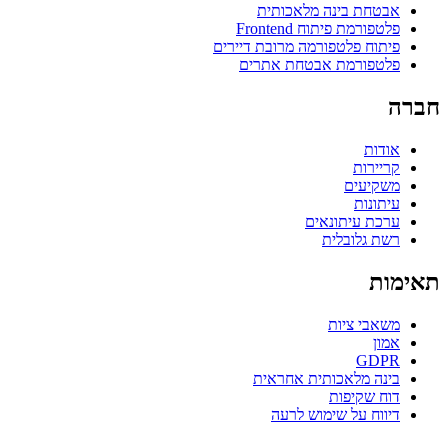
אבטחת בינה מלאכותית
פלטפורמת פיתוח Frontend
פיתוח פלטפורמה מרובת דיירים
פלטפורמת אבטחת אתרים
חברה
אודות
קריירות
משקיעים
עיתונות
ערכת עיתונאים
רשת גלובלית
תאימות
משאבי ציות
אמון
GDPR
בינה מלאכותית אחראית
דוח שקיפות
דיווח על שימוש לרעה