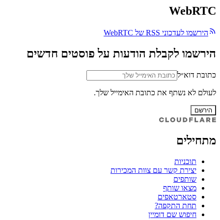
WebRTC
הירשמו לעדכוני RSS של WebRTC
הירשמו לקבלת הודעות על פוסטים חדשים
כתובת דוא״ל
לעולם לא נשתף את כתובת האימייל שלך.
הירשם
מתחילים
תוכניות
יצירת קשר עם צוות המכירות
שותפים
מצאו שותף
סטארטאפים
תחת התקפה?
חיפוש שם דומיין