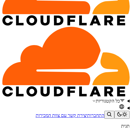
כל הקטגוריות
התחברות
יצירת קשר עם צוות המכירות
תגית