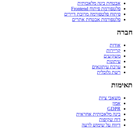
אבטחת בינה מלאכותית
פלטפורמת פיתוח Frontend
פיתוח פלטפורמה מרובת דיירים
פלטפורמת אבטחת אתרים
חברה
אודות
קריירות
משקיעים
עיתונות
ערכת עיתונאים
רשת גלובלית
תאימות
משאבי ציות
אמון
GDPR
בינה מלאכותית אחראית
דוח שקיפות
דיווח על שימוש לרעה