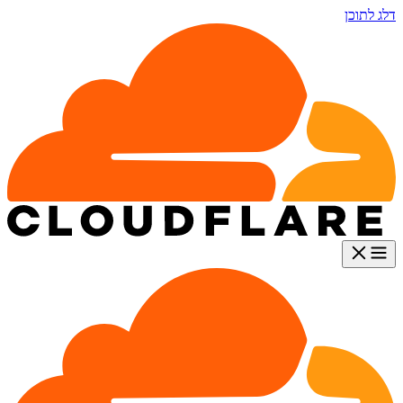
דלג לתוכן