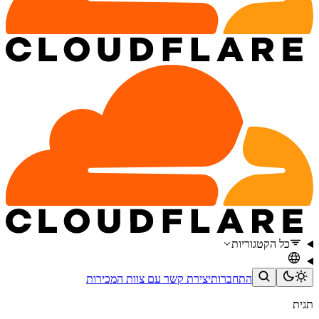
כל הקטגוריות
התחברות
יצירת קשר עם צוות המכירות
תגית