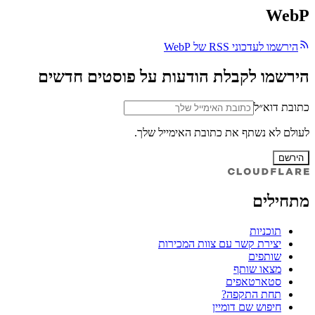
WebP
הירשמו לעדכוני RSS של WebP
הירשמו לקבלת הודעות על פוסטים חדשים
כתובת דוא״ל
לעולם לא נשתף את כתובת האימייל שלך.
הירשם
מתחילים
תוכניות
יצירת קשר עם צוות המכירות
שותפים
מצאו שותף
סטארטאפים
תחת התקפה?
חיפוש שם דומיין