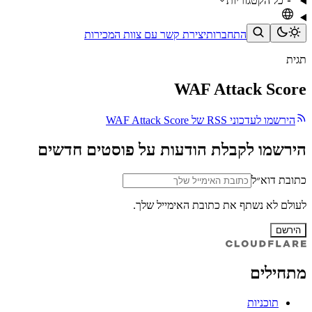
כל הקטגוריות
התחברות
יצירת קשר עם צוות המכירות
תגית
WAF Attack Score
הירשמו לעדכוני RSS של WAF Attack Score
הירשמו לקבלת הודעות על פוסטים חדשים
כתובת דוא״ל
לעולם לא נשתף את כתובת האימייל שלך.
הירשם
מתחילים
תוכניות