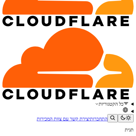
כל הקטגוריות
התחברות
יצירת קשר עם צוות המכירות
תגית