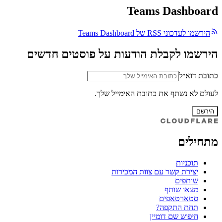
Teams Dashboard
הירשמו לעדכוני RSS של Teams Dashboard
הירשמו לקבלת הודעות על פוסטים חדשים
כתובת דוא״ל
לעולם לא נשתף את כתובת האימייל שלך.
הירשם
מתחילים
תוכניות
יצירת קשר עם צוות המכירות
שותפים
מצאו שותף
סטארטאפים
תחת התקפה?
חיפוש שם דומיין