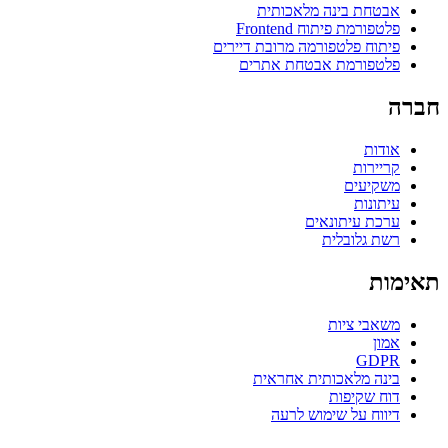
אבטחת בינה מלאכותית
פלטפורמת פיתוח Frontend
פיתוח פלטפורמה מרובת דיירים
פלטפורמת אבטחת אתרים
חברה
אודות
קריירות
משקיעים
עיתונות
ערכת עיתונאים
רשת גלובלית
תאימות
משאבי ציות
אמון
GDPR
בינה מלאכותית אחראית
דוח שקיפות
דיווח על שימוש לרעה