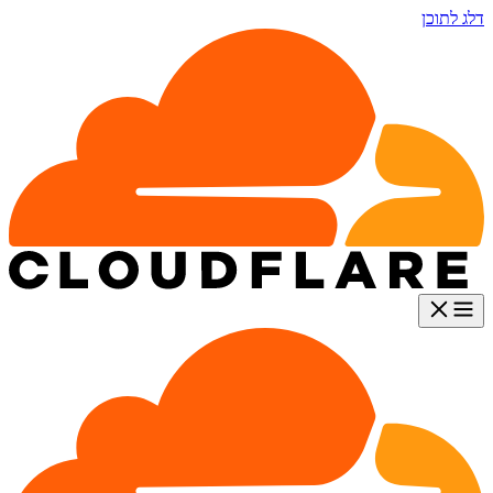
דלג לתוכן