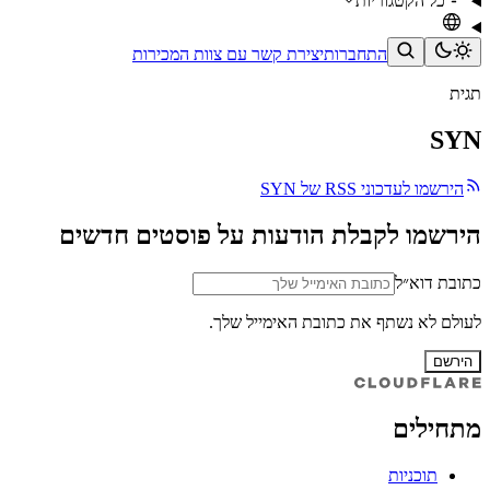
כל הקטגוריות
התחברות
יצירת קשר עם צוות המכירות
תגית
SYN
הירשמו לעדכוני RSS של SYN
הירשמו לקבלת הודעות על פוסטים חדשים
כתובת דוא״ל
לעולם לא נשתף את כתובת האימייל שלך.
הירשם
מתחילים
תוכניות