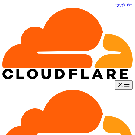
דלג לתוכן