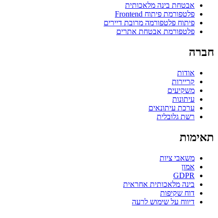
אבטחת בינה מלאכותית
פלטפורמת פיתוח Frontend
פיתוח פלטפורמה מרובת דיירים
פלטפורמת אבטחת אתרים
חברה
אודות
קריירות
משקיעים
עיתונות
ערכת עיתונאים
רשת גלובלית
תאימות
משאבי ציות
אמון
GDPR
בינה מלאכותית אחראית
דוח שקיפות
דיווח על שימוש לרעה