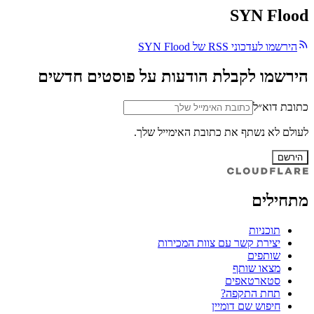
SYN Flood
הירשמו לעדכוני RSS של SYN Flood
הירשמו לקבלת הודעות על פוסטים חדשים
כתובת דוא״ל
לעולם לא נשתף את כתובת האימייל שלך.
הירשם
מתחילים
תוכניות
יצירת קשר עם צוות המכירות
שותפים
מצאו שותף
סטארטאפים
תחת התקפה?
חיפוש שם דומיין