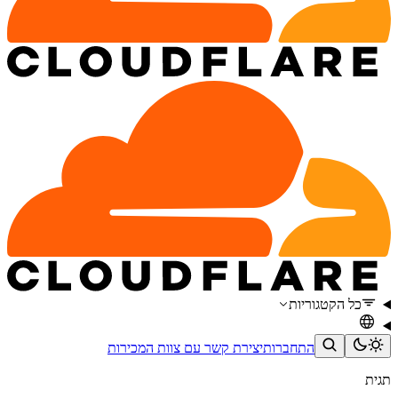
כל הקטגוריות
התחברות
יצירת קשר עם צוות המכירות
תגית