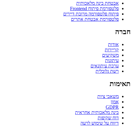
אבטחת בינה מלאכותית
פלטפורמת פיתוח Frontend
פיתוח פלטפורמה מרובת דיירים
פלטפורמת אבטחת אתרים
חברה
אודות
קריירות
משקיעים
עיתונות
ערכת עיתונאים
רשת גלובלית
תאימות
משאבי ציות
אמון
GDPR
בינה מלאכותית אחראית
דוח שקיפות
דיווח על שימוש לרעה