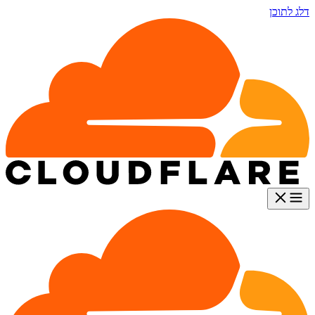
דלג לתוכן