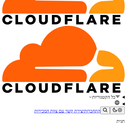
כל הקטגוריות
התחברות
יצירת קשר עם צוות המכירות
תגית