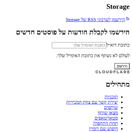
Storage
הירשמו לעדכוני RSS של Storage
הירשמו לקבלת הודעות על פוסטים חדשים
כתובת דוא״ל
לעולם לא נשתף את כתובת האימייל שלך.
הירשם
מתחילים
תוכניות
יצירת קשר עם צוות המכירות
שותפים
מצאו שותף
סטארטאפים
תחת התקפה?
חיפוש שם דומיין