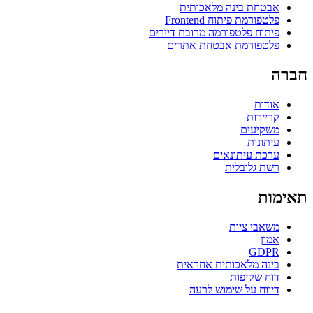
אבטחת בינה מלאכותית
פלטפורמת פיתוח Frontend
פיתוח פלטפורמה מרובת דיירים
פלטפורמת אבטחת אתרים
חברה
אודות
קריירות
משקיעים
עיתונות
ערכת עיתונאים
רשת גלובלית
תאימות
משאבי ציות
אמון
GDPR
בינה מלאכותית אחראית
דוח שקיפות
דיווח על שימוש לרעה