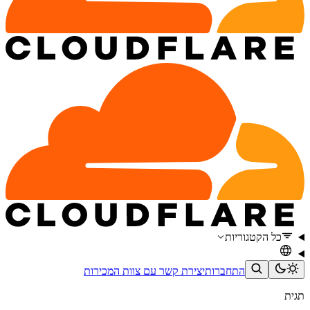
כל הקטגוריות
התחברות
יצירת קשר עם צוות המכירות
תגית