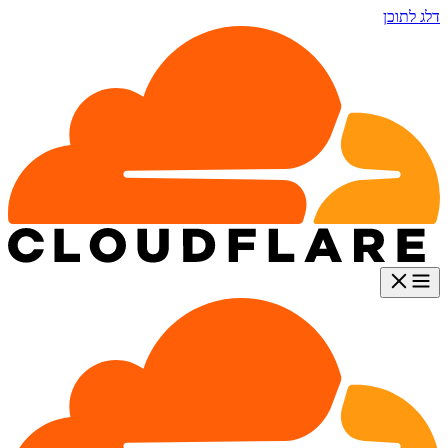
דלג לתוכן