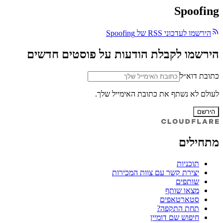
Spoofing
הירשמו לעדכוני RSS של Spoofing
הירשמו לקבלת הודעות על פוסטים חדשים
כתובת דוא״ל
לעולם לא נשתף את כתובת האימייל שלך.
הירשם
מתחילים
תוכניות
יצירת קשר עם צוות המכירות
שותפים
מצאו שותף
סטארטאפים
תחת התקפה?
חיפוש שם דומיין