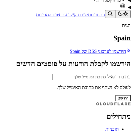
כל הקטגוריות
התחברות
יצירת קשר עם צוות המכירות
תגית
Spain
הירשמו לעדכוני RSS של Spain
הירשמו לקבלת הודעות על פוסטים חדשים
כתובת דוא״ל
לעולם לא נשתף את כתובת האימייל שלך.
הירשם
מתחילים
תוכניות