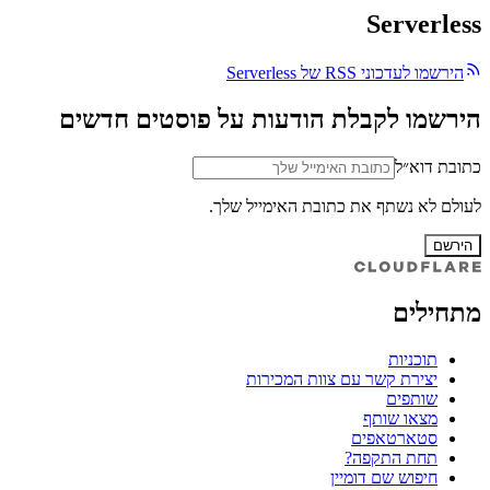
Serverless
הירשמו לעדכוני RSS של Serverless
הירשמו לקבלת הודעות על פוסטים חדשים
כתובת דוא״ל
לעולם לא נשתף את כתובת האימייל שלך.
הירשם
מתחילים
תוכניות
יצירת קשר עם צוות המכירות
שותפים
מצאו שותף
סטארטאפים
תחת התקפה?
חיפוש שם דומיין