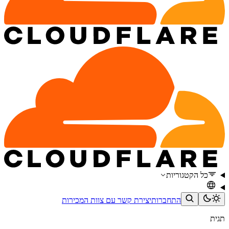
כל הקטגוריות
התחברות
יצירת קשר עם צוות המכירות
תגית