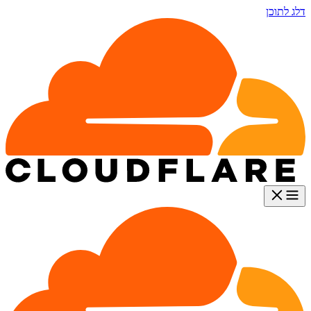
דלג לתוכן