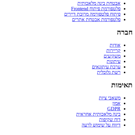
אבטחת בינה מלאכותית
פלטפורמת פיתוח Frontend
פיתוח פלטפורמה מרובת דיירים
פלטפורמת אבטחת אתרים
חברה
אודות
קריירות
משקיעים
עיתונות
ערכת עיתונאים
רשת גלובלית
תאימות
משאבי ציות
אמון
GDPR
בינה מלאכותית אחראית
דוח שקיפות
דיווח על שימוש לרעה