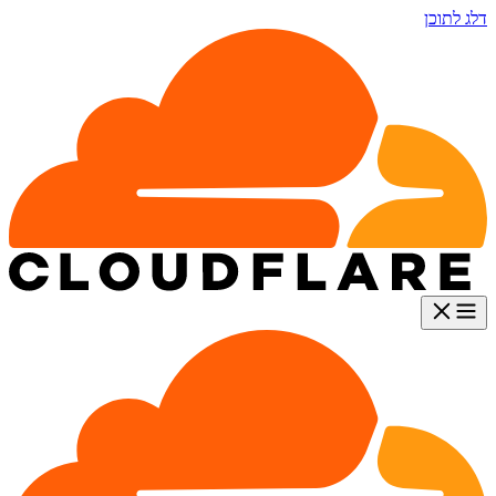
דלג לתוכן