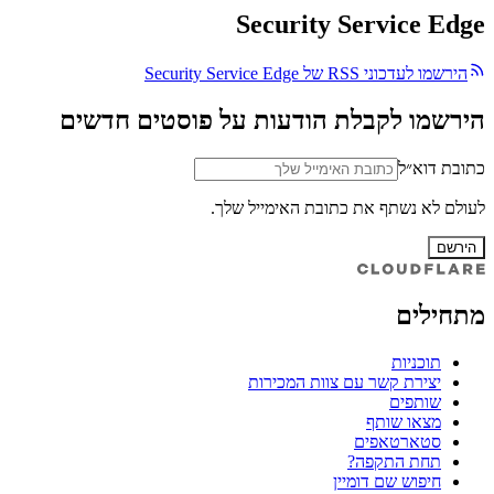
Security Service Edge
הירשמו לעדכוני RSS של Security Service Edge
הירשמו לקבלת הודעות על פוסטים חדשים
כתובת דוא״ל
לעולם לא נשתף את כתובת האימייל שלך.
הירשם
מתחילים
תוכניות
יצירת קשר עם צוות המכירות
שותפים
מצאו שותף
סטארטאפים
תחת התקפה?
חיפוש שם דומיין