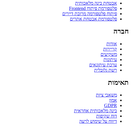
אבטחת בינה מלאכותית
פלטפורמת פיתוח Frontend
פיתוח פלטפורמה מרובת דיירים
פלטפורמת אבטחת אתרים
חברה
אודות
קריירות
משקיעים
עיתונות
ערכת עיתונאים
רשת גלובלית
תאימות
משאבי ציות
אמון
GDPR
בינה מלאכותית אחראית
דוח שקיפות
דיווח על שימוש לרעה