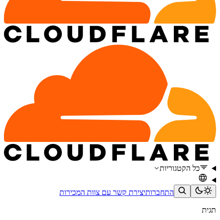
כל הקטגוריות
התחברות
יצירת קשר עם צוות המכירות
תגית