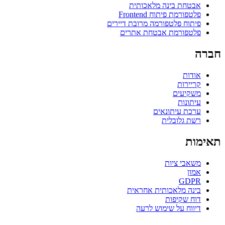
אבטחת בינה מלאכותית
פלטפורמת פיתוח Frontend
פיתוח פלטפורמה מרובת דיירים
פלטפורמת אבטחת אתרים
חברה
אודות
קריירות
משקיעים
עיתונות
ערכת עיתונאים
רשת גלובלית
תאימות
משאבי ציות
אמון
GDPR
בינה מלאכותית אחראית
דוח שקיפות
דיווח על שימוש לרעה