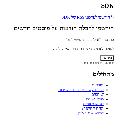
SDK
הירשמו לעדכוני RSS של SDK
הירשמו לקבלת הודעות על פוסטים חדשים
כתובת דוא״ל
לעולם לא נשתף את כתובת האימייל שלך.
הירשם
מתחילים
תוכניות
יצירת קשר עם צוות המכירות
שותפים
מצאו שותף
סטארטאפים
תחת התקפה?
חיפוש שם דומיין