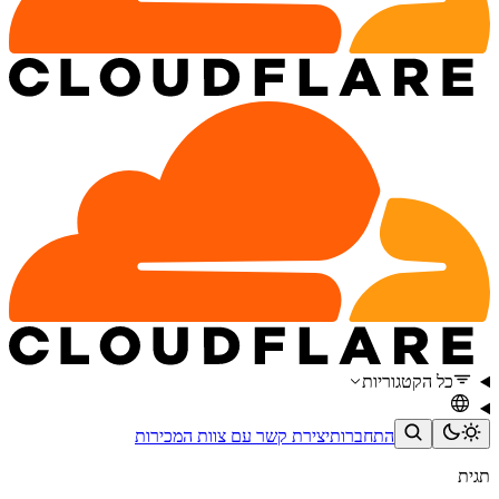
כל הקטגוריות
התחברות
יצירת קשר עם צוות המכירות
תגית