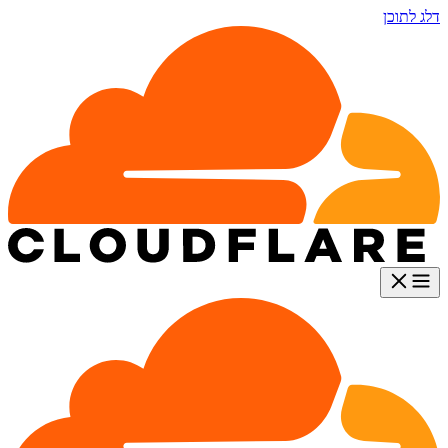
דלג לתוכן