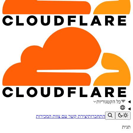
כל הקטגוריות
התחברות
יצירת קשר עם צוות המכירות
תגית