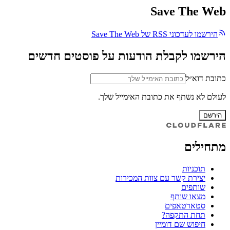
Save The Web
הירשמו לעדכוני RSS של Save The Web
הירשמו לקבלת הודעות על פוסטים חדשים
כתובת דוא״ל
לעולם לא נשתף את כתובת האימייל שלך.
הירשם
מתחילים
תוכניות
יצירת קשר עם צוות המכירות
שותפים
מצאו שותף
סטארטאפים
תחת התקפה?
חיפוש שם דומיין