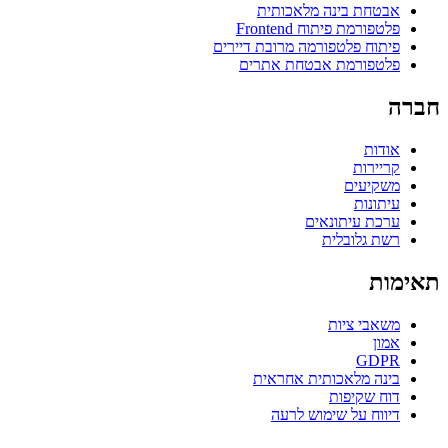
אבטחת בינה מלאכותית
פלטפורמת פיתוח Frontend
פיתוח פלטפורמה מרובת דיירים
פלטפורמת אבטחת אתרים
חברה
אודות
קריירות
משקיעים
עיתונות
ערכת עיתונאים
רשת גלובלית
תאימות
משאבי ציות
אמון
GDPR
בינה מלאכותית אחראית
דוח שקיפות
דיווח על שימוש לרעה