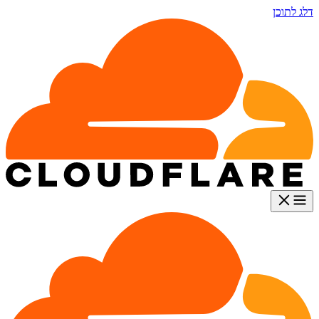
דלג לתוכן