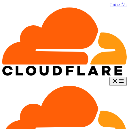
דלג לתוכן