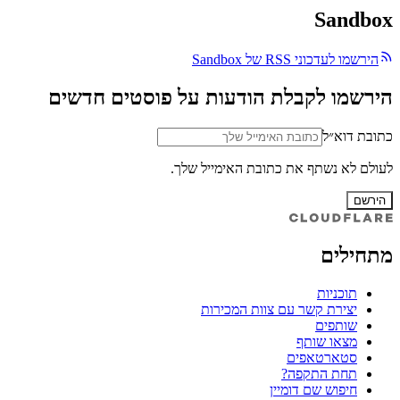
Sandbox
הירשמו לעדכוני RSS של Sandbox
הירשמו לקבלת הודעות על פוסטים חדשים
כתובת דוא״ל
לעולם לא נשתף את כתובת האימייל שלך.
הירשם
מתחילים
תוכניות
יצירת קשר עם צוות המכירות
שותפים
מצאו שותף
סטארטאפים
תחת התקפה?
חיפוש שם דומיין