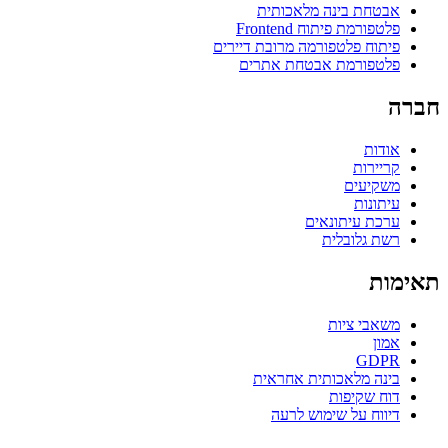
אבטחת בינה מלאכותית
פלטפורמת פיתוח Frontend
פיתוח פלטפורמה מרובת דיירים
פלטפורמת אבטחת אתרים
חברה
אודות
קריירות
משקיעים
עיתונות
ערכת עיתונאים
רשת גלובלית
תאימות
משאבי ציות
אמון
GDPR
בינה מלאכותית אחראית
דוח שקיפות
דיווח על שימוש לרעה