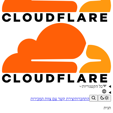
כל הקטגוריות
התחברות
יצירת קשר עם צוות המכירות
תגית