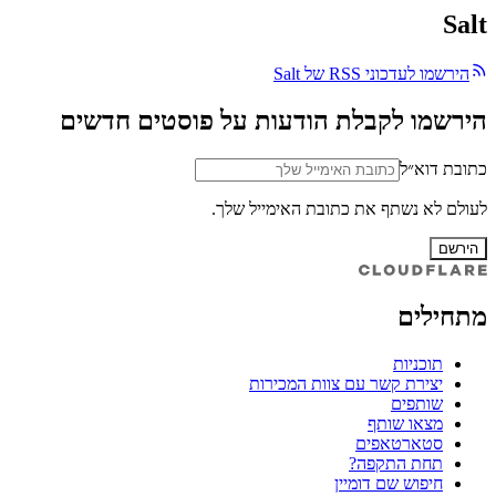
Salt
הירשמו לעדכוני RSS של Salt
הירשמו לקבלת הודעות על פוסטים חדשים
כתובת דוא״ל
לעולם לא נשתף את כתובת האימייל שלך.
הירשם
מתחילים
תוכניות
יצירת קשר עם צוות המכירות
שותפים
מצאו שותף
סטארטאפים
תחת התקפה?
חיפוש שם דומיין