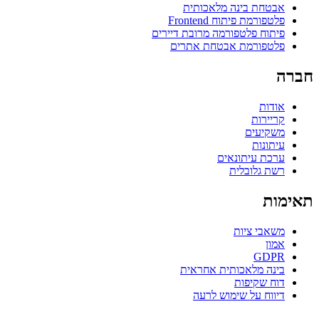
אבטחת בינה מלאכותית
פלטפורמת פיתוח Frontend
פיתוח פלטפורמה מרובת דיירים
פלטפורמת אבטחת אתרים
חברה
אודות
קריירות
משקיעים
עיתונות
ערכת עיתונאים
רשת גלובלית
תאימות
משאבי ציות
אמון
GDPR
בינה מלאכותית אחראית
דוח שקיפות
דיווח על שימוש לרעה