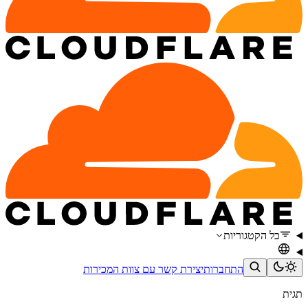
כל הקטגוריות
התחברות
יצירת קשר עם צוות המכירות
תגית