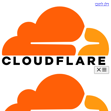
דלג לתוכן