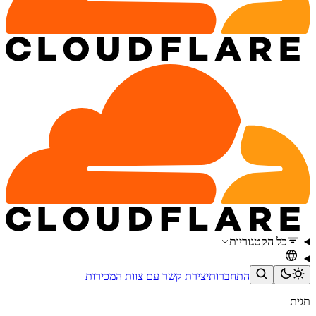
כל הקטגוריות
התחברות
יצירת קשר עם צוות המכירות
תגית