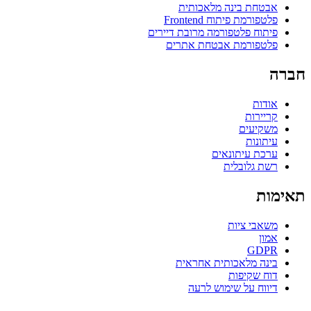
אבטחת בינה מלאכותית
פלטפורמת פיתוח Frontend
פיתוח פלטפורמה מרובת דיירים
פלטפורמת אבטחת אתרים
חברה
אודות
קריירות
משקיעים
עיתונות
ערכת עיתונאים
רשת גלובלית
תאימות
משאבי ציות
אמון
GDPR
בינה מלאכותית אחראית
דוח שקיפות
דיווח על שימוש לרעה