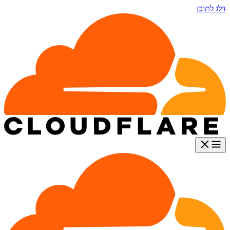
דלג לתוכן