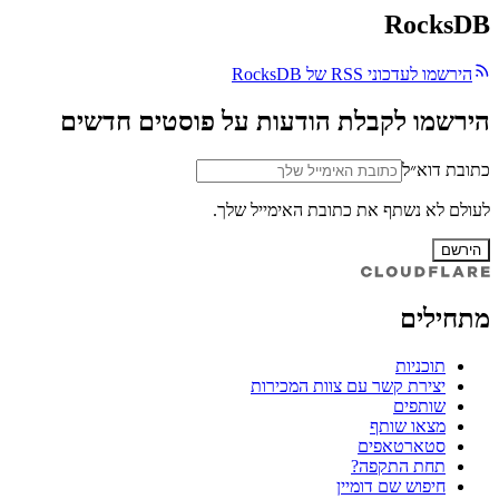
RocksDB
הירשמו לעדכוני RSS של RocksDB
הירשמו לקבלת הודעות על פוסטים חדשים
כתובת דוא״ל
לעולם לא נשתף את כתובת האימייל שלך.
הירשם
מתחילים
תוכניות
יצירת קשר עם צוות המכירות
שותפים
מצאו שותף
סטארטאפים
תחת התקפה?
חיפוש שם דומיין