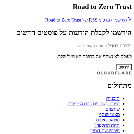
Road to Zero Trust
הירשמו לעדכוני RSS של Road to Zero Trust
הירשמו לקבלת הודעות על פוסטים חדשים
כתובת דוא״ל
לעולם לא נשתף את כתובת האימייל שלך.
הירשם
מתחילים
תוכניות
יצירת קשר עם צוות המכירות
שותפים
מצאו שותף
סטארטאפים
תחת התקפה?
חיפוש שם דומיין