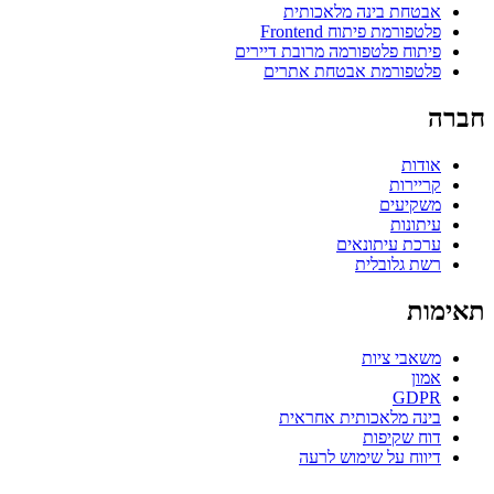
אבטחת בינה מלאכותית
פלטפורמת פיתוח Frontend
פיתוח פלטפורמה מרובת דיירים
פלטפורמת אבטחת אתרים
חברה
אודות
קריירות
משקיעים
עיתונות
ערכת עיתונאים
רשת גלובלית
תאימות
משאבי ציות
אמון
GDPR
בינה מלאכותית אחראית
דוח שקיפות
דיווח על שימוש לרעה