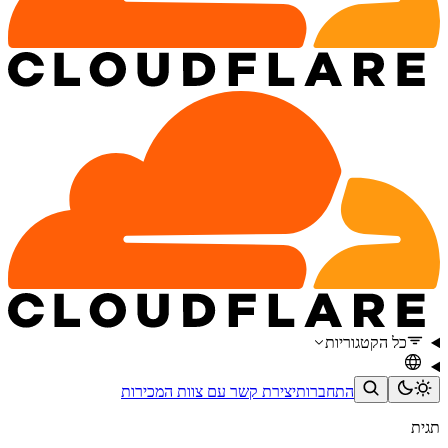
כל הקטגוריות
התחברות
יצירת קשר עם צוות המכירות
תגית