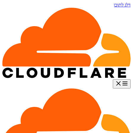
דלג לתוכן