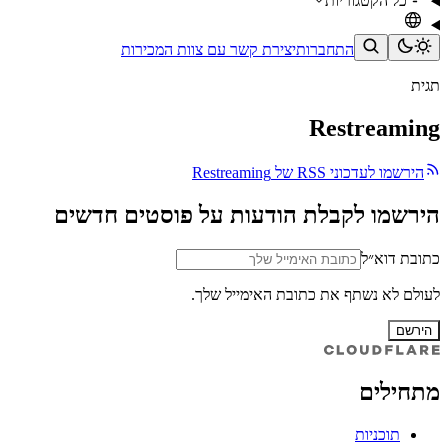
כל הקטגוריות
התחברות
יצירת קשר עם צוות המכירות
תגית
Restreaming
הירשמו לעדכוני RSS של Restreaming
הירשמו לקבלת הודעות על פוסטים חדשים
כתובת דוא״ל
לעולם לא נשתף את כתובת האימייל שלך.
הירשם
מתחילים
תוכניות