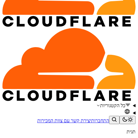
כל הקטגוריות
התחברות
יצירת קשר עם צוות המכירות
תגית