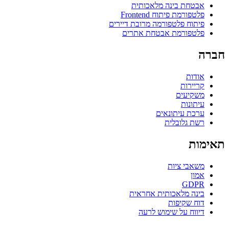
אבטחת בינה מלאכותית
פלטפורמת פיתוח Frontend
פיתוח פלטפורמה מרובת דיירים
פלטפורמת אבטחת אתרים
חברה
אודות
קריירות
משקיעים
עיתונות
ערכת עיתונאים
רשת גלובלית
תאימות
משאבי ציות
אמון
GDPR
בינה מלאכותית אחראית
דוח שקיפות
דיווח על שימוש לרעה