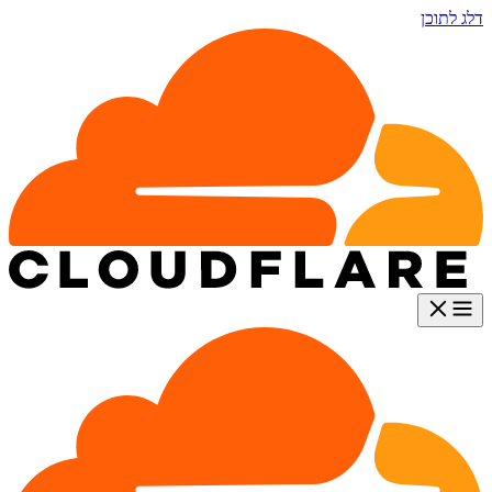
דלג לתוכן