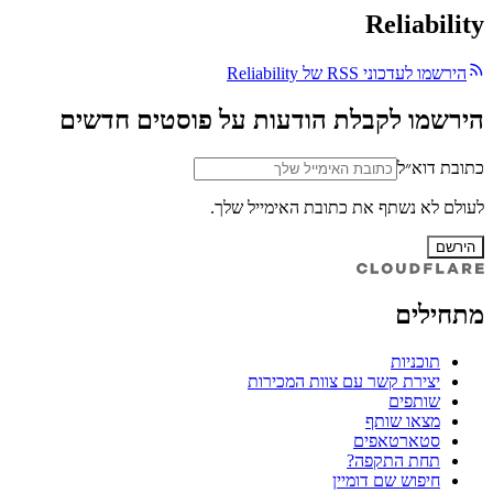
Reliability
הירשמו לעדכוני RSS של Reliability
הירשמו לקבלת הודעות על פוסטים חדשים
כתובת דוא״ל
לעולם לא נשתף את כתובת האימייל שלך.
הירשם
מתחילים
תוכניות
יצירת קשר עם צוות המכירות
שותפים
מצאו שותף
סטארטאפים
תחת התקפה?
חיפוש שם דומיין