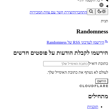
כל הקטגוריות
התחברות
יצירת קשר עם צוות המכירות
תגית
Randomness
הירשמו לעדכוני RSS של Randomness
הירשמו לקבלת הודעות על פוסטים חדשים
כתובת דוא״ל
לעולם לא נשתף את כתובת האימייל שלך.
הירשם
מתחילים
תוכניות