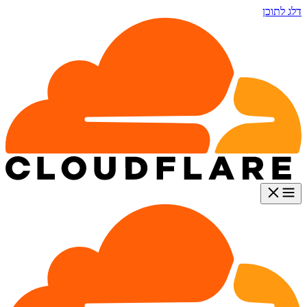
דלג לתוכן