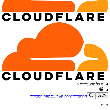
כל הקטגוריות
התחברות
יצירת קשר עם צוות המכירות
תגית