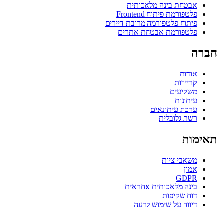
אבטחת בינה מלאכותית
פלטפורמת פיתוח Frontend
פיתוח פלטפורמה מרובת דיירים
פלטפורמת אבטחת אתרים
חברה
אודות
קריירות
משקיעים
עיתונות
ערכת עיתונאים
רשת גלובלית
תאימות
משאבי ציות
אמון
GDPR
בינה מלאכותית אחראית
דוח שקיפות
דיווח על שימוש לרעה