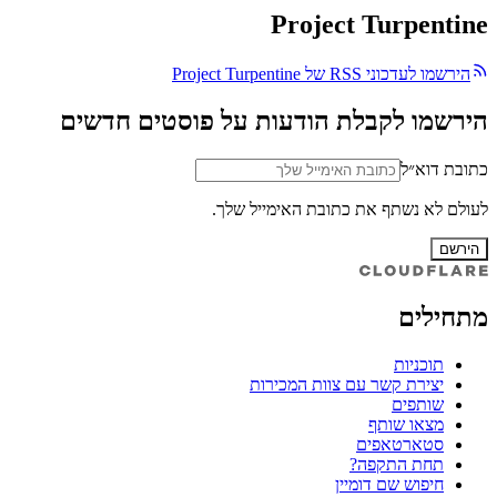
Project Turpentine
הירשמו לעדכוני RSS של Project Turpentine
הירשמו לקבלת הודעות על פוסטים חדשים
כתובת דוא״ל
לעולם לא נשתף את כתובת האימייל שלך.
הירשם
מתחילים
תוכניות
יצירת קשר עם צוות המכירות
שותפים
מצאו שותף
סטארטאפים
תחת התקפה?
חיפוש שם דומיין