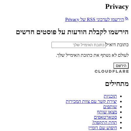
Privacy
הירשמו לעדכוני RSS של Privacy
הירשמו לקבלת הודעות על פוסטים חדשים
כתובת דוא״ל
לעולם לא נשתף את כתובת האימייל שלך.
הירשם
מתחילים
תוכניות
יצירת קשר עם צוות המכירות
שותפים
מצאו שותף
סטארטאפים
תחת התקפה?
חיפוש שם דומיין