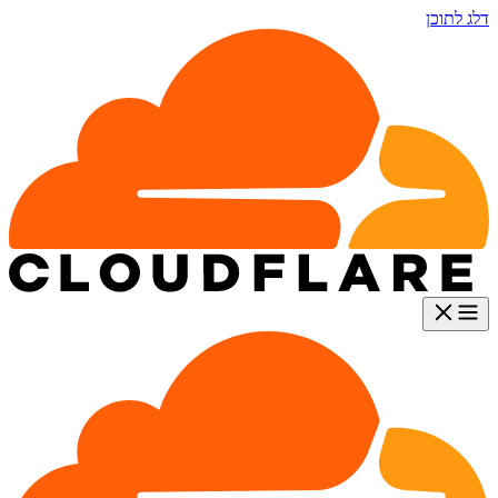
דלג לתוכן