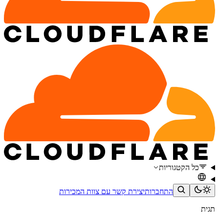
כל הקטגוריות
התחברות
יצירת קשר עם צוות המכירות
תגית