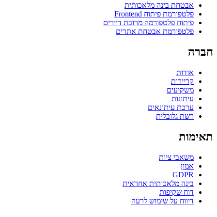
אבטחת בינה מלאכותית
פלטפורמת פיתוח Frontend
פיתוח פלטפורמה מרובת דיירים
פלטפורמת אבטחת אתרים
חברה
אודות
קריירות
משקיעים
עיתונות
ערכת עיתונאים
רשת גלובלית
תאימות
משאבי ציות
אמון
GDPR
בינה מלאכותית אחראית
דוח שקיפות
דיווח על שימוש לרעה