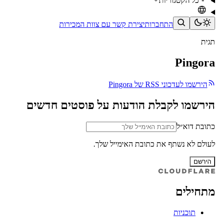
כל הקטגוריות
התחברות
יצירת קשר עם צוות המכירות
תגית
Pingora
הירשמו לעדכוני RSS של Pingora
הירשמו לקבלת הודעות על פוסטים חדשים
כתובת דוא״ל
לעולם לא נשתף את כתובת האימייל שלך.
הירשם
מתחילים
תוכניות