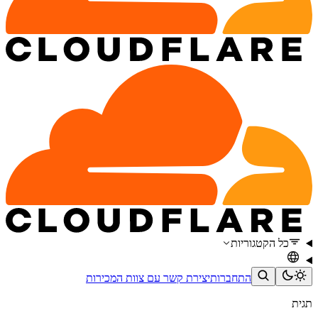
כל הקטגוריות
התחברות
יצירת קשר עם צוות המכירות
תגית