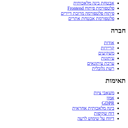
אבטחת בינה מלאכותית
פלטפורמת פיתוח Frontend
פיתוח פלטפורמה מרובת דיירים
פלטפורמת אבטחת אתרים
חברה
אודות
קריירות
משקיעים
עיתונות
ערכת עיתונאים
רשת גלובלית
תאימות
משאבי ציות
אמון
GDPR
בינה מלאכותית אחראית
דוח שקיפות
דיווח על שימוש לרעה