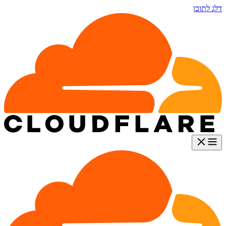
דלג לתוכן