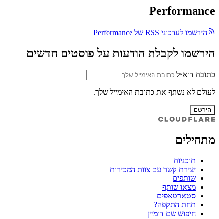
Performance
הירשמו לעדכוני RSS של Performance
הירשמו לקבלת הודעות על פוסטים חדשים
כתובת דוא״ל
לעולם לא נשתף את כתובת האימייל שלך.
הירשם
מתחילים
תוכניות
יצירת קשר עם צוות המכירות
שותפים
מצאו שותף
סטארטאפים
תחת התקפה?
חיפוש שם דומיין