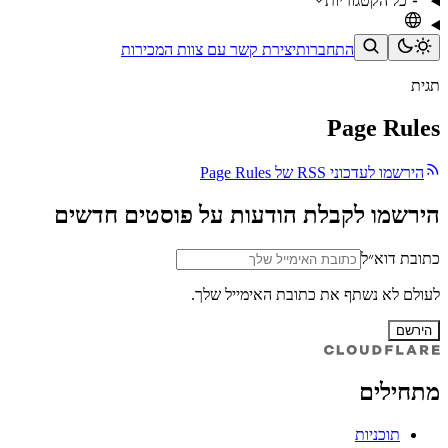
כל הקטגוריות
התחברות
יצירת קשר עם צוות המכירות
תגית
Page Rules
הירשמו לעדכוני RSS של Page Rules
הירשמו לקבלת הודעות על פוסטים חדשים
כתובת דוא״ל
לעולם לא נשתף את כתובת האימייל שלך.
הירשם
מתחילים
תוכניות