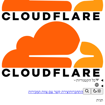
כל הקטגוריות
התחברות
יצירת קשר עם צוות המכירות
תגית