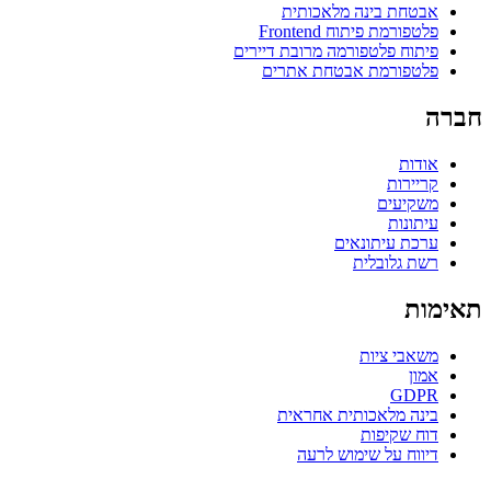
אבטחת בינה מלאכותית
פלטפורמת פיתוח Frontend
פיתוח פלטפורמה מרובת דיירים
פלטפורמת אבטחת אתרים
חברה
אודות
קריירות
משקיעים
עיתונות
ערכת עיתונאים
רשת גלובלית
תאימות
משאבי ציות
אמון
GDPR
בינה מלאכותית אחראית
דוח שקיפות
דיווח על שימוש לרעה