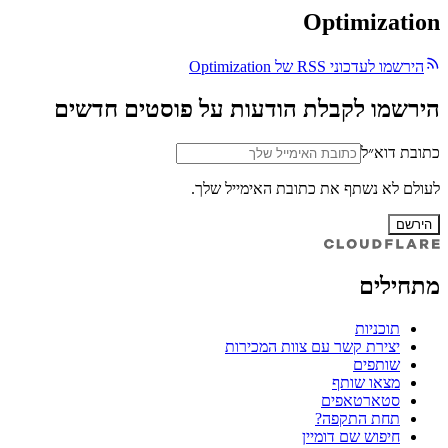
Optimization
הירשמו לעדכוני RSS של Optimization
הירשמו לקבלת הודעות על פוסטים חדשים
כתובת דוא״ל
לעולם לא נשתף את כתובת האימייל שלך.
הירשם
מתחילים
תוכניות
יצירת קשר עם צוות המכירות
שותפים
מצאו שותף
סטארטאפים
תחת התקפה?
חיפוש שם דומיין