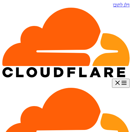
דלג לתוכן