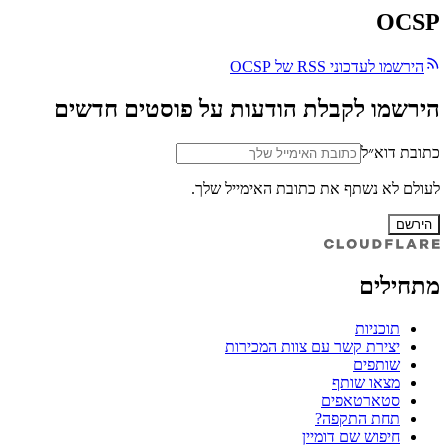
OCSP
הירשמו לעדכוני RSS של OCSP
הירשמו לקבלת הודעות על פוסטים חדשים
כתובת דוא״ל
לעולם לא נשתף את כתובת האימייל שלך.
הירשם
מתחילים
תוכניות
יצירת קשר עם צוות המכירות
שותפים
מצאו שותף
סטארטאפים
תחת התקפה?
חיפוש שם דומיין