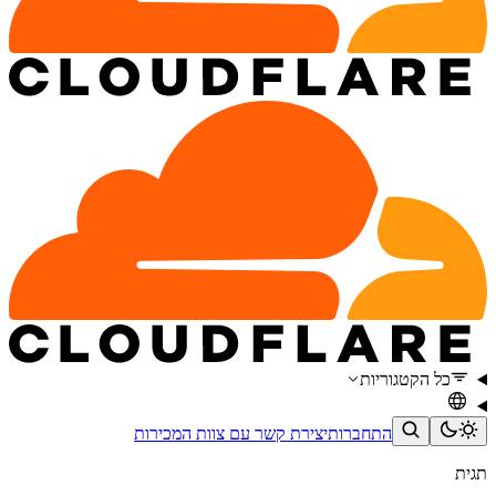
כל הקטגוריות
התחברות
יצירת קשר עם צוות המכירות
תגית