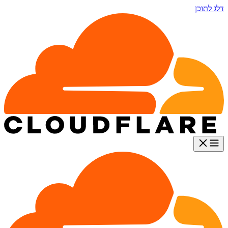
דלג לתוכן