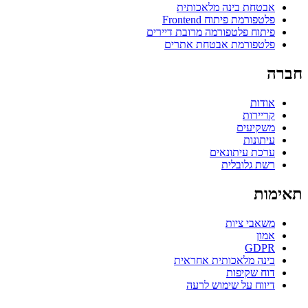
אבטחת בינה מלאכותית
פלטפורמת פיתוח Frontend
פיתוח פלטפורמה מרובת דיירים
פלטפורמת אבטחת אתרים
חברה
אודות
קריירות
משקיעים
עיתונות
ערכת עיתונאים
רשת גלובלית
תאימות
משאבי ציות
אמון
GDPR
בינה מלאכותית אחראית
דוח שקיפות
דיווח על שימוש לרעה