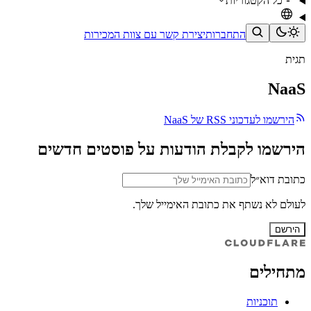
כל הקטגוריות
התחברות
יצירת קשר עם צוות המכירות
תגית
NaaS
הירשמו לעדכוני RSS של NaaS
הירשמו לקבלת הודעות על פוסטים חדשים
כתובת דוא״ל
לעולם לא נשתף את כתובת האימייל שלך.
הירשם
מתחילים
תוכניות