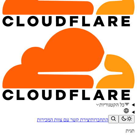
כל הקטגוריות
התחברות
יצירת קשר עם צוות המכירות
תגית