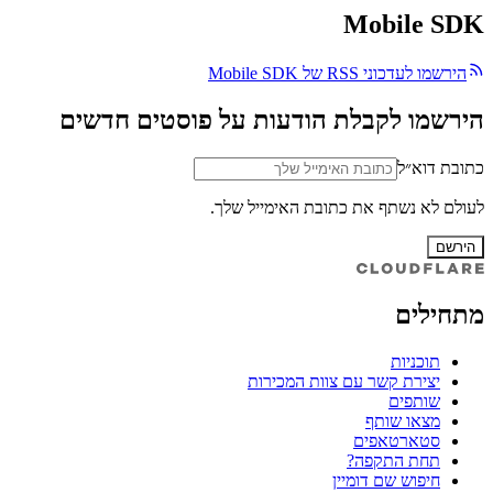
Mobile SDK
הירשמו לעדכוני RSS של Mobile SDK
הירשמו לקבלת הודעות על פוסטים חדשים
כתובת דוא״ל
לעולם לא נשתף את כתובת האימייל שלך.
הירשם
מתחילים
תוכניות
יצירת קשר עם צוות המכירות
שותפים
מצאו שותף
סטארטאפים
תחת התקפה?
חיפוש שם דומיין