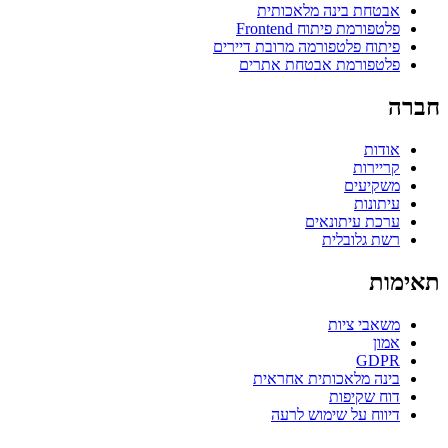
אבטחת בינה מלאכותית
פלטפורמת פיתוח Frontend
פיתוח פלטפורמה מרובת דיירים
פלטפורמת אבטחת אתרים
חברה
אודות
קריירות
משקיעים
עיתונות
ערכת עיתונאים
רשת גלובלית
תאימות
משאבי ציות
אמון
GDPR
בינה מלאכותית אחראית
דוח שקיפות
דיווח על שימוש לרעה