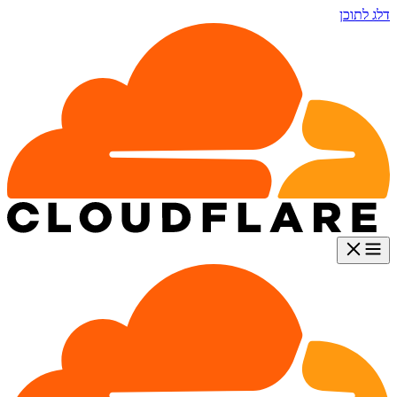
דלג לתוכן