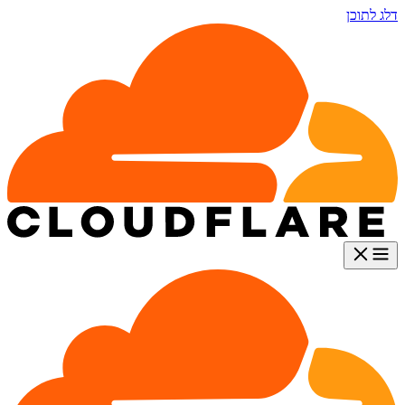
דלג לתוכן