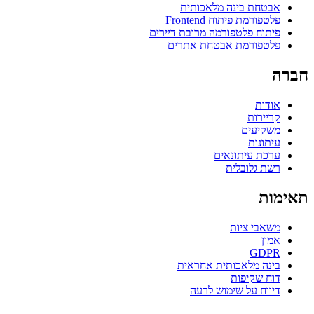
אבטחת בינה מלאכותית
פלטפורמת פיתוח Frontend
פיתוח פלטפורמה מרובת דיירים
פלטפורמת אבטחת אתרים
חברה
אודות
קריירות
משקיעים
עיתונות
ערכת עיתונאים
רשת גלובלית
תאימות
משאבי ציות
אמון
GDPR
בינה מלאכותית אחראית
דוח שקיפות
דיווח על שימוש לרעה