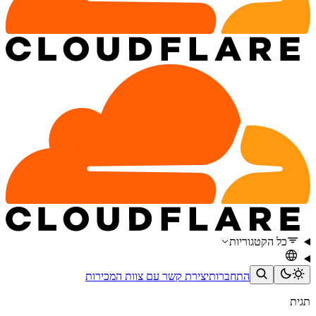
כל הקטגוריות
התחברות
יצירת קשר עם צוות המכירות
תגית