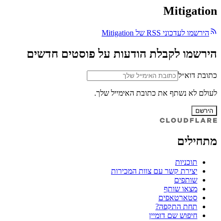
Mitigation
הירשמו לעדכוני RSS של Mitigation
הירשמו לקבלת הודעות על פוסטים חדשים
כתובת דוא״ל
לעולם לא נשתף את כתובת האימייל שלך.
הירשם
מתחילים
תוכניות
יצירת קשר עם צוות המכירות
שותפים
מצאו שותף
סטארטאפים
תחת התקפה?
חיפוש שם דומיין