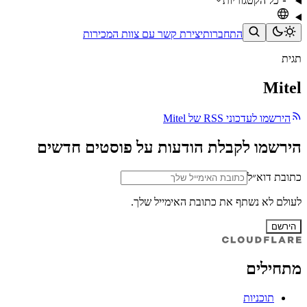
כל הקטגוריות
התחברות
יצירת קשר עם צוות המכירות
תגית
Mitel
הירשמו לעדכוני RSS של Mitel
הירשמו לקבלת הודעות על פוסטים חדשים
כתובת דוא״ל
לעולם לא נשתף את כתובת האימייל שלך.
הירשם
מתחילים
תוכניות