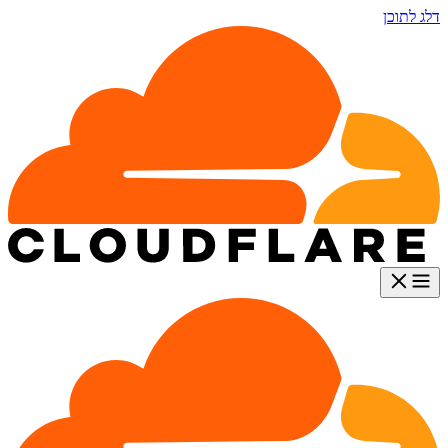
דלג לתוכן