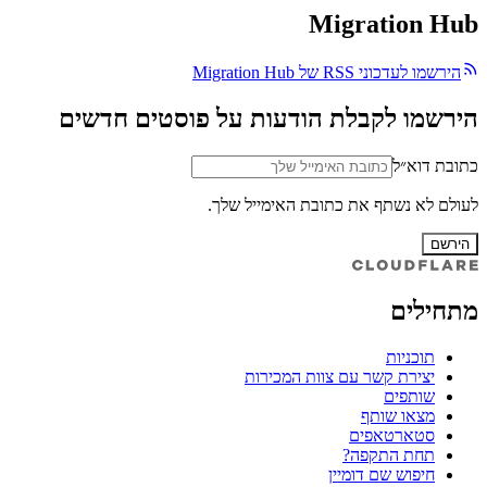
Migration Hub
הירשמו לעדכוני RSS של Migration Hub
הירשמו לקבלת הודעות על פוסטים חדשים
כתובת דוא״ל
לעולם לא נשתף את כתובת האימייל שלך.
הירשם
מתחילים
תוכניות
יצירת קשר עם צוות המכירות
שותפים
מצאו שותף
סטארטאפים
תחת התקפה?
חיפוש שם דומיין