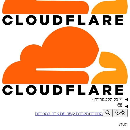
כל הקטגוריות
התחברות
יצירת קשר עם צוות המכירות
תגית