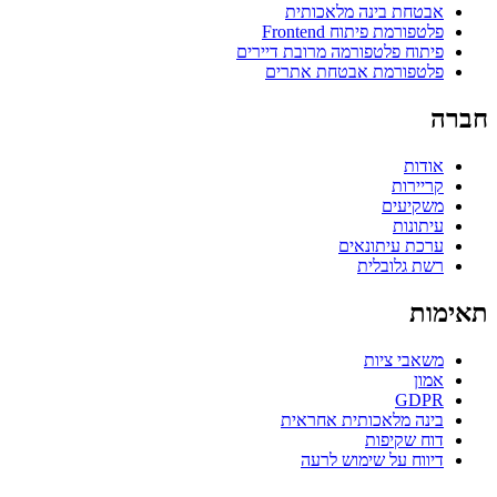
אבטחת בינה מלאכותית
פלטפורמת פיתוח Frontend
פיתוח פלטפורמה מרובת דיירים
פלטפורמת אבטחת אתרים
חברה
אודות
קריירות
משקיעים
עיתונות
ערכת עיתונאים
רשת גלובלית
תאימות
משאבי ציות
אמון
GDPR
בינה מלאכותית אחראית
דוח שקיפות
דיווח על שימוש לרעה