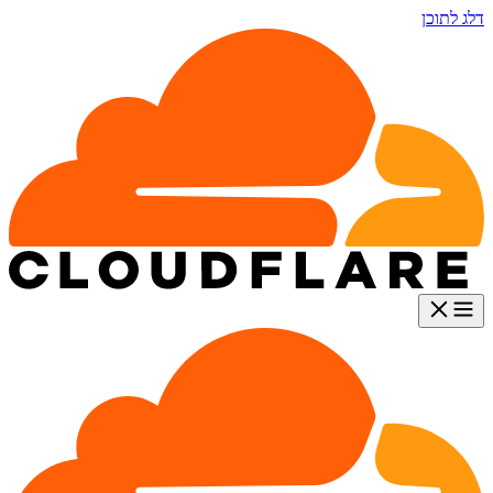
דלג לתוכן