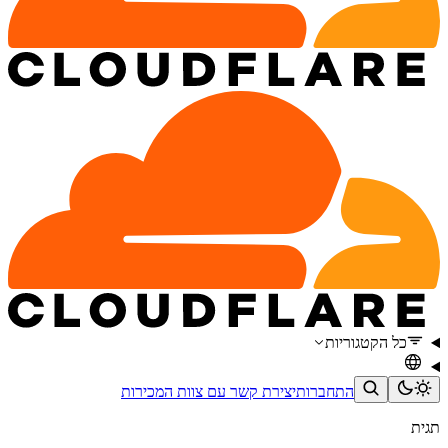
כל הקטגוריות
התחברות
יצירת קשר עם צוות המכירות
תגית