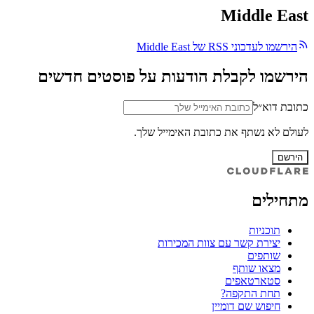
Middle East
הירשמו לעדכוני RSS של Middle East
הירשמו לקבלת הודעות על פוסטים חדשים
כתובת דוא״ל
לעולם לא נשתף את כתובת האימייל שלך.
הירשם
מתחילים
תוכניות
יצירת קשר עם צוות המכירות
שותפים
מצאו שותף
סטארטאפים
תחת התקפה?
חיפוש שם דומיין