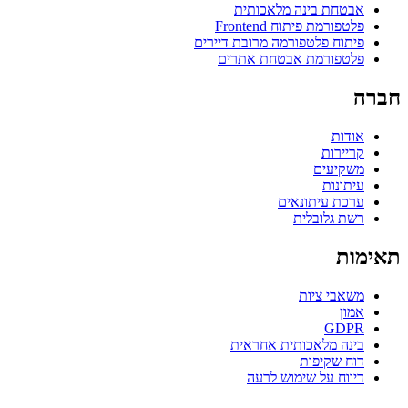
אבטחת בינה מלאכותית
פלטפורמת פיתוח Frontend
פיתוח פלטפורמה מרובת דיירים
פלטפורמת אבטחת אתרים
חברה
אודות
קריירות
משקיעים
עיתונות
ערכת עיתונאים
רשת גלובלית
תאימות
משאבי ציות
אמון
GDPR
בינה מלאכותית אחראית
דוח שקיפות
דיווח על שימוש לרעה