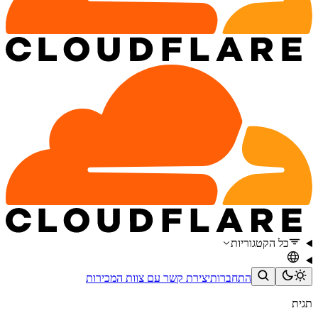
כל הקטגוריות
התחברות
יצירת קשר עם צוות המכירות
תגית