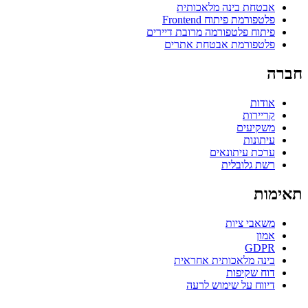
אבטחת בינה מלאכותית
פלטפורמת פיתוח Frontend
פיתוח פלטפורמה מרובת דיירים
פלטפורמת אבטחת אתרים
חברה
אודות
קריירות
משקיעים
עיתונות
ערכת עיתונאים
רשת גלובלית
תאימות
משאבי ציות
אמון
GDPR
בינה מלאכותית אחראית
דוח שקיפות
דיווח על שימוש לרעה