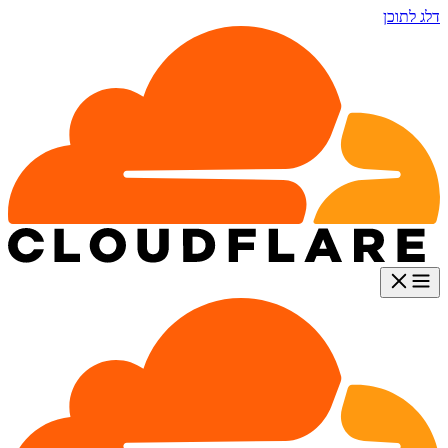
דלג לתוכן