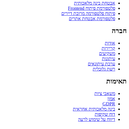
אבטחת בינה מלאכותית
פלטפורמת פיתוח Frontend
פיתוח פלטפורמה מרובת דיירים
פלטפורמת אבטחת אתרים
חברה
אודות
קריירות
משקיעים
עיתונות
ערכת עיתונאים
רשת גלובלית
תאימות
משאבי ציות
אמון
GDPR
בינה מלאכותית אחראית
דוח שקיפות
דיווח על שימוש לרעה