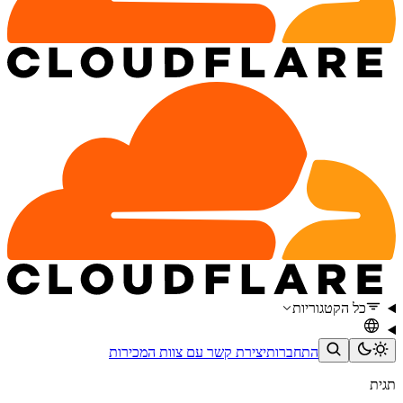
כל הקטגוריות
התחברות
יצירת קשר עם צוות המכירות
תגית