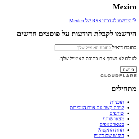
Mexico
הירשמו לעדכוני RSS של Mexico
הירשמו לקבלת הודעות על פוסטים חדשים
כתובת דוא״ל
לעולם לא נשתף את כתובת האימייל שלך.
הירשם
מתחילים
תוכניות
יצירת קשר עם צוות המכירות
שותפים
מצאו שותף
סטארטאפים
תחת התקפה?
חיפוש שם דומיין