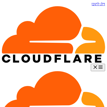
דלג לתוכן