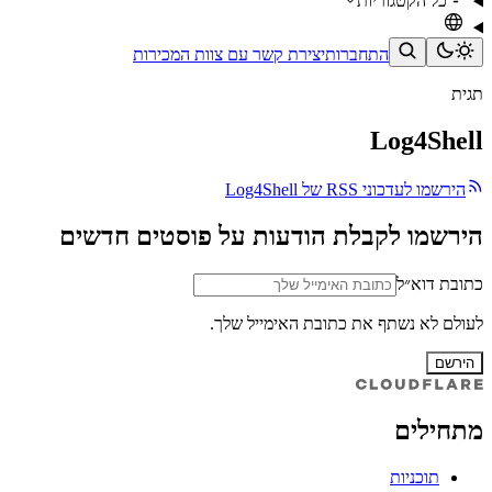
כל הקטגוריות
התחברות
יצירת קשר עם צוות המכירות
תגית
Log4Shell
הירשמו לעדכוני RSS של Log4Shell
הירשמו לקבלת הודעות על פוסטים חדשים
כתובת דוא״ל
לעולם לא נשתף את כתובת האימייל שלך.
הירשם
מתחילים
תוכניות