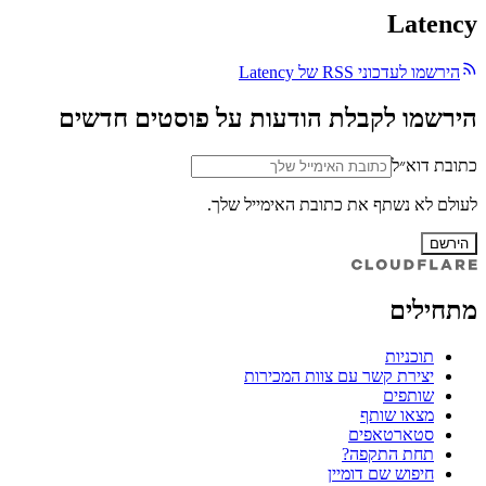
Latency
הירשמו לעדכוני RSS של Latency
הירשמו לקבלת הודעות על פוסטים חדשים
כתובת דוא״ל
לעולם לא נשתף את כתובת האימייל שלך.
הירשם
מתחילים
תוכניות
יצירת קשר עם צוות המכירות
שותפים
מצאו שותף
סטארטאפים
תחת התקפה?
חיפוש שם דומיין