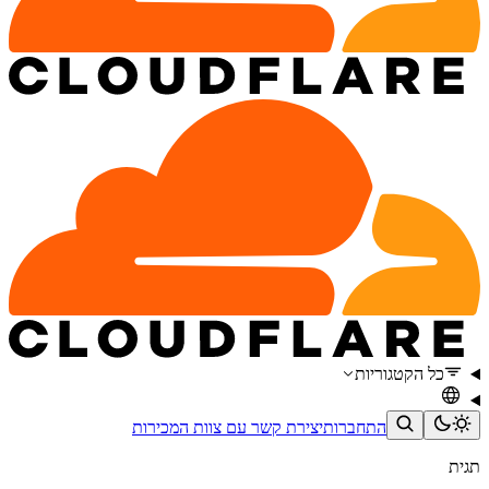
כל הקטגוריות
התחברות
יצירת קשר עם צוות המכירות
תגית