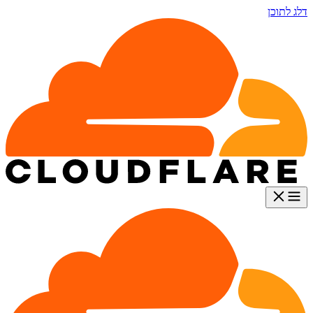
דלג לתוכן