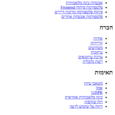
אבטחת בינה מלאכותית
פלטפורמת פיתוח Frontend
פיתוח פלטפורמה מרובת דיירים
פלטפורמת אבטחת אתרים
חברה
אודות
קריירות
משקיעים
עיתונות
ערכת עיתונאים
רשת גלובלית
תאימות
משאבי ציות
אמון
GDPR
בינה מלאכותית אחראית
דוח שקיפות
דיווח על שימוש לרעה