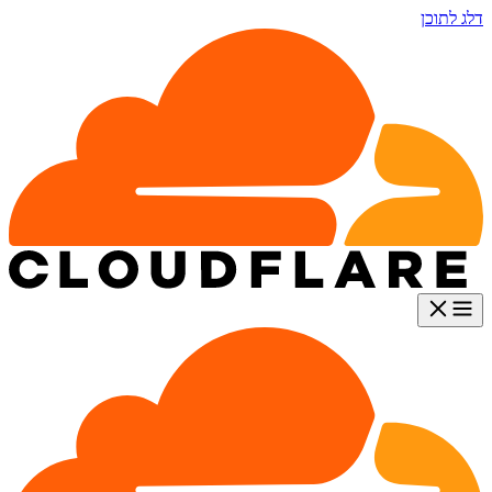
דלג לתוכן