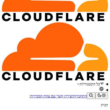
כל הקטגוריות
התחברות
יצירת קשר עם צוות המכירות
תגית