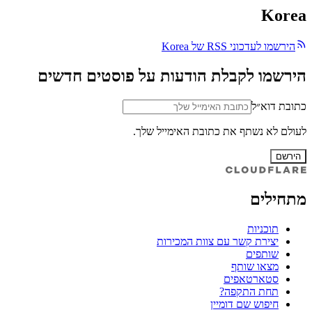
Korea
הירשמו לעדכוני RSS של Korea
הירשמו לקבלת הודעות על פוסטים חדשים
כתובת דוא״ל
לעולם לא נשתף את כתובת האימייל שלך.
הירשם
מתחילים
תוכניות
יצירת קשר עם צוות המכירות
שותפים
מצאו שותף
סטארטאפים
תחת התקפה?
חיפוש שם דומיין