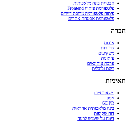
אבטחת בינה מלאכותית
פלטפורמת פיתוח Frontend
פיתוח פלטפורמה מרובת דיירים
פלטפורמת אבטחת אתרים
חברה
אודות
קריירות
משקיעים
עיתונות
ערכת עיתונאים
רשת גלובלית
תאימות
משאבי ציות
אמון
GDPR
בינה מלאכותית אחראית
דוח שקיפות
דיווח על שימוש לרעה