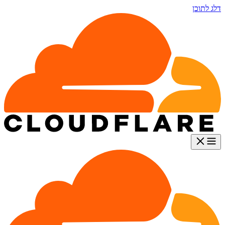
דלג לתוכן