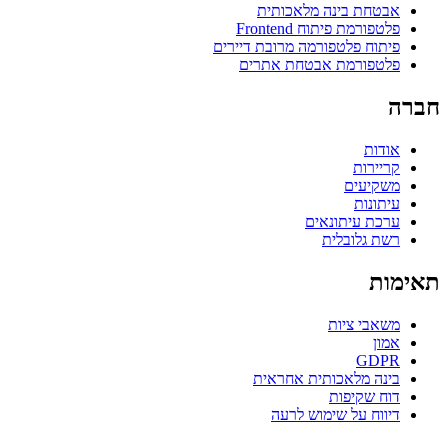
אבטחת בינה מלאכותית
פלטפורמת פיתוח Frontend
פיתוח פלטפורמה מרובת דיירים
פלטפורמת אבטחת אתרים
חברה
אודות
קריירות
משקיעים
עיתונות
ערכת עיתונאים
רשת גלובלית
תאימות
משאבי ציות
אמון
GDPR
בינה מלאכותית אחראית
דוח שקיפות
דיווח על שימוש לרעה