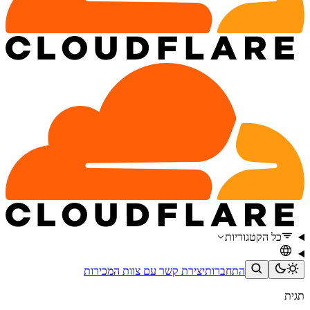
כל הקטגוריות
התחברות
יצירת קשר עם צוות המכירות
תגית