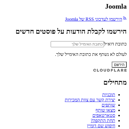
Joomla
הירשמו לעדכוני RSS של Joomla
הירשמו לקבלת הודעות על פוסטים חדשים
כתובת דוא״ל
לעולם לא נשתף את כתובת האימייל שלך.
הירשם
מתחילים
תוכניות
יצירת קשר עם צוות המכירות
שותפים
מצאו שותף
סטארטאפים
תחת התקפה?
חיפוש שם דומיין