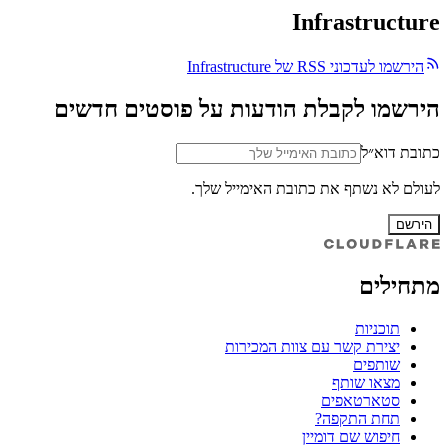
Infrastructure
הירשמו לעדכוני RSS של Infrastructure
הירשמו לקבלת הודעות על פוסטים חדשים
כתובת דוא״ל
לעולם לא נשתף את כתובת האימייל שלך.
הירשם
מתחילים
תוכניות
יצירת קשר עם צוות המכירות
שותפים
מצאו שותף
סטארטאפים
תחת התקפה?
חיפוש שם דומיין