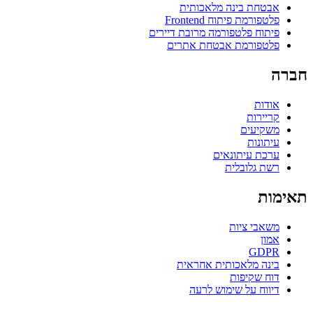
אבטחת בינה מלאכותית
פלטפורמת פיתוח Frontend
פיתוח פלטפורמה מרובת דיירים
פלטפורמת אבטחת אתרים
חברה
אודות
קריירות
משקיעים
עיתונות
ערכת עיתונאים
רשת גלובלית
תאימות
משאבי ציות
אמון
GDPR
בינה מלאכותית אחראית
דוח שקיפות
דיווח על שימוש לרעה