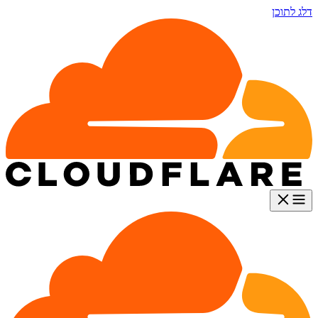
דלג לתוכן