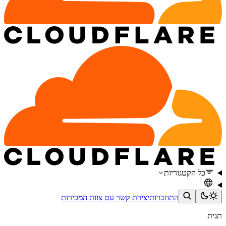
כל הקטגוריות
התחברות
יצירת קשר עם צוות המכירות
תגית