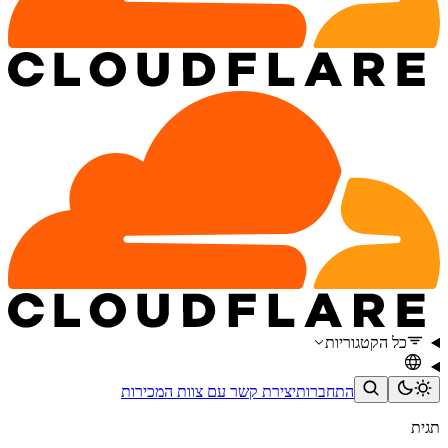
כל הקטגוריות
התחברות
יצירת קשר עם צוות המכירות
תגית