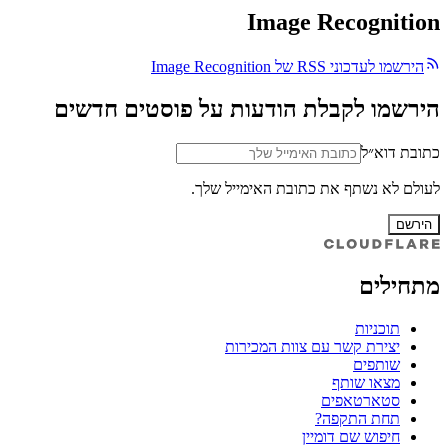
Image Recognition
הירשמו לעדכוני RSS של Image Recognition
הירשמו לקבלת הודעות על פוסטים חדשים
כתובת דוא״ל
לעולם לא נשתף את כתובת האימייל שלך.
הירשם
מתחילים
תוכניות
יצירת קשר עם צוות המכירות
שותפים
מצאו שותף
סטארטאפים
תחת התקפה?
חיפוש שם דומיין