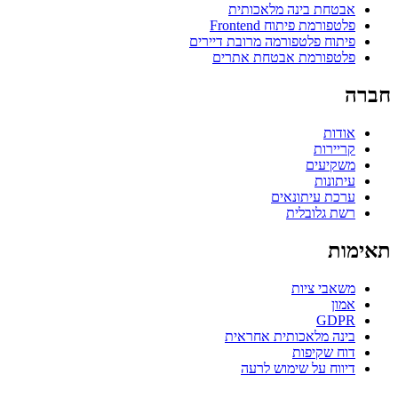
אבטחת בינה מלאכותית
פלטפורמת פיתוח Frontend
פיתוח פלטפורמה מרובת דיירים
פלטפורמת אבטחת אתרים
חברה
אודות
קריירות
משקיעים
עיתונות
ערכת עיתונאים
רשת גלובלית
תאימות
משאבי ציות
אמון
GDPR
בינה מלאכותית אחראית
דוח שקיפות
דיווח על שימוש לרעה