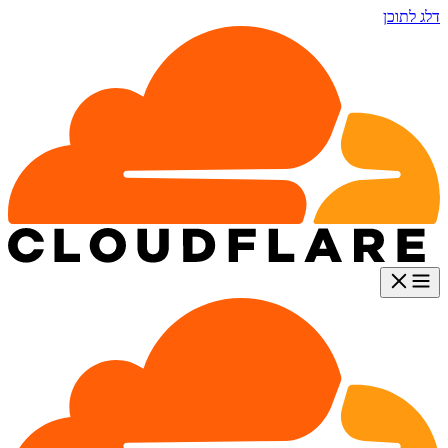
דלג לתוכן