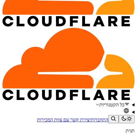
כל הקטגוריות
התחברות
יצירת קשר עם צוות המכירות
תגית