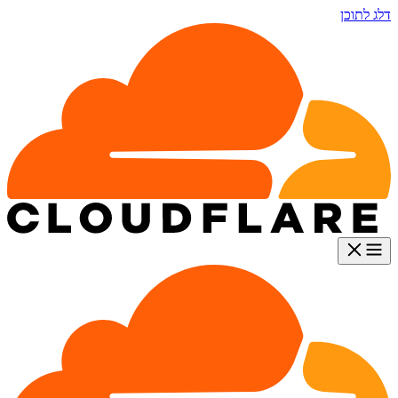
דלג לתוכן