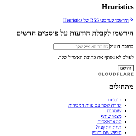
Heuristics
הירשמו לעדכוני RSS של Heuristics
הירשמו לקבלת הודעות על פוסטים חדשים
כתובת דוא״ל
לעולם לא נשתף את כתובת האימייל שלך.
הירשם
מתחילים
תוכניות
יצירת קשר עם צוות המכירות
שותפים
מצאו שותף
סטארטאפים
תחת התקפה?
חיפוש שם דומיין