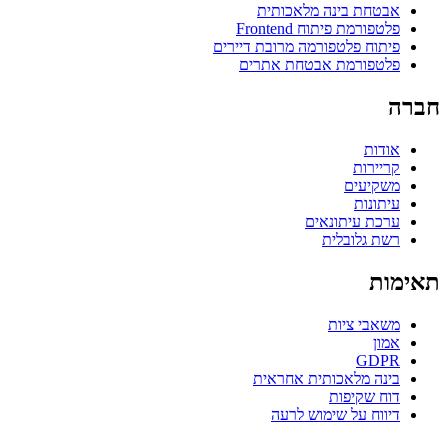
אבטחת בינה מלאכותית
פלטפורמת פיתוח Frontend
פיתוח פלטפורמה מרובת דיירים
פלטפורמת אבטחת אתרים
חברה
אודות
קריירות
משקיעים
עיתונות
ערכת עיתונאים
רשת גלובלית
תאימות
משאבי ציות
אמון
GDPR
בינה מלאכותית אחראית
דוח שקיפות
דיווח על שימוש לרעה