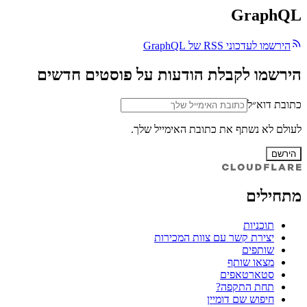
GraphQL
הירשמו לעדכוני RSS של GraphQL
הירשמו לקבלת הודעות על פוסטים חדשים
כתובת דוא״ל
לעולם לא נשתף את כתובת האימייל שלך.
הירשם
מתחילים
תוכניות
יצירת קשר עם צוות המכירות
שותפים
מצאו שותף
סטארטאפים
תחת התקפה?
חיפוש שם דומיין