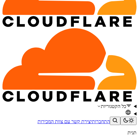
כל הקטגוריות
התחברות
יצירת קשר עם צוות המכירות
תגית