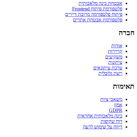
אבטחת בינה מלאכותית
פלטפורמת פיתוח Frontend
פיתוח פלטפורמה מרובת דיירים
פלטפורמת אבטחת אתרים
חברה
אודות
קריירות
משקיעים
עיתונות
ערכת עיתונאים
רשת גלובלית
תאימות
משאבי ציות
אמון
GDPR
בינה מלאכותית אחראית
דוח שקיפות
דיווח על שימוש לרעה