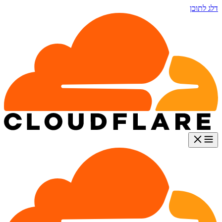
דלג לתוכן