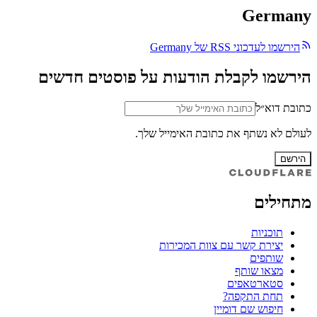
Germany
הירשמו לעדכוני RSS של Germany
הירשמו לקבלת הודעות על פוסטים חדשים
כתובת דוא״ל
לעולם לא נשתף את כתובת האימייל שלך.
הירשם
מתחילים
תוכניות
יצירת קשר עם צוות המכירות
שותפים
מצאו שותף
סטארטאפים
תחת התקפה?
חיפוש שם דומיין