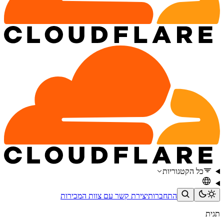
כל הקטגוריות
התחברות
יצירת קשר עם צוות המכירות
תגית