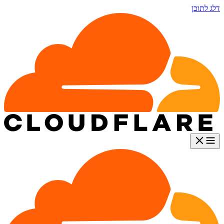
דלג לתוכן