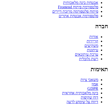
אבטחת בינה מלאכותית
פלטפורמת פיתוח Frontend
פיתוח פלטפורמה מרובת דיירים
פלטפורמת אבטחת אתרים
חברה
אודות
קריירות
משקיעים
עיתונות
ערכת עיתונאים
רשת גלובלית
תאימות
משאבי ציות
אמון
GDPR
בינה מלאכותית אחראית
דוח שקיפות
דיווח על שימוש לרעה