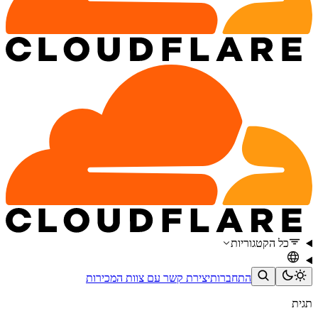
כל הקטגוריות
התחברות
יצירת קשר עם צוות המכירות
תגית