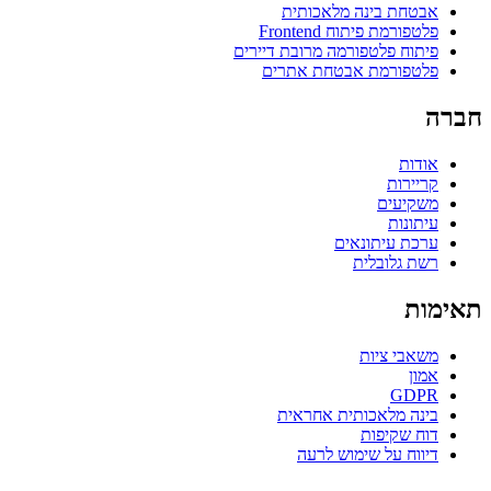
אבטחת בינה מלאכותית
פלטפורמת פיתוח Frontend
פיתוח פלטפורמה מרובת דיירים
פלטפורמת אבטחת אתרים
חברה
אודות
קריירות
משקיעים
עיתונות
ערכת עיתונאים
רשת גלובלית
תאימות
משאבי ציות
אמון
GDPR
בינה מלאכותית אחראית
דוח שקיפות
דיווח על שימוש לרעה