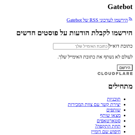
Gatebot
הירשמו לעדכוני RSS של Gatebot
הירשמו לקבלת הודעות על פוסטים חדשים
כתובת דוא״ל
לעולם לא נשתף את כתובת האימייל שלך.
הירשם
מתחילים
תוכניות
יצירת קשר עם צוות המכירות
שותפים
מצאו שותף
סטארטאפים
תחת התקפה?
חיפוש שם דומיין