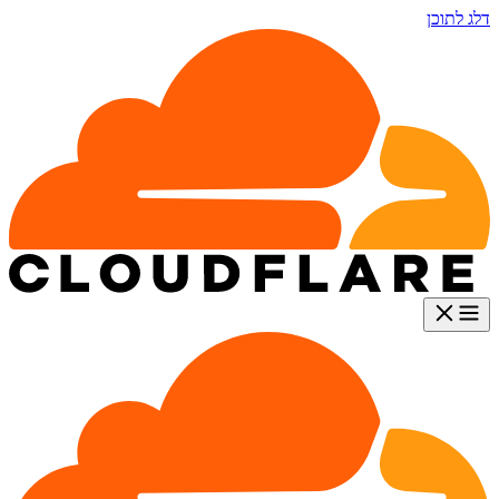
דלג לתוכן