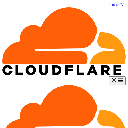
דלג לתוכן