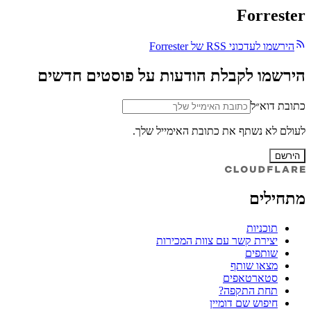
Forrester
הירשמו לעדכוני RSS של Forrester
הירשמו לקבלת הודעות על פוסטים חדשים
כתובת דוא״ל
לעולם לא נשתף את כתובת האימייל שלך.
הירשם
מתחילים
תוכניות
יצירת קשר עם צוות המכירות
שותפים
מצאו שותף
סטארטאפים
תחת התקפה?
חיפוש שם דומיין