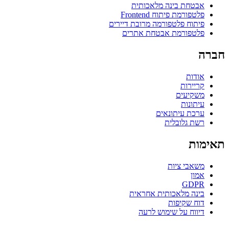
אבטחת בינה מלאכותית
פלטפורמת פיתוח Frontend
פיתוח פלטפורמה מרובת דיירים
פלטפורמת אבטחת אתרים
חברה
אודות
קריירות
משקיעים
עיתונות
ערכת עיתונאים
רשת גלובלית
תאימות
משאבי ציות
אמון
GDPR
בינה מלאכותית אחראית
דוח שקיפות
דיווח על שימוש לרעה