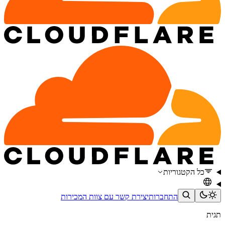
כל הקטגוריות
התחברות
יצירת קשר עם צוות המכירות
תגית