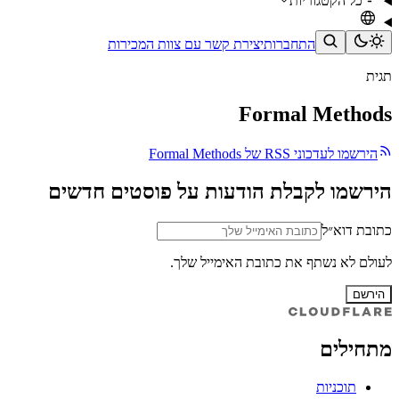
כל הקטגוריות
התחברות
יצירת קשר עם צוות המכירות
תגית
Formal Methods
הירשמו לעדכוני RSS של Formal Methods
הירשמו לקבלת הודעות על פוסטים חדשים
כתובת דוא״ל
לעולם לא נשתף את כתובת האימייל שלך.
הירשם
מתחילים
תוכניות