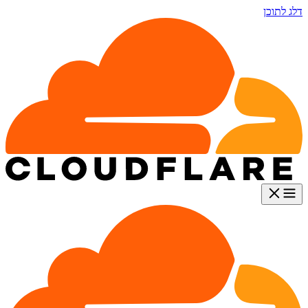
דלג לתוכן