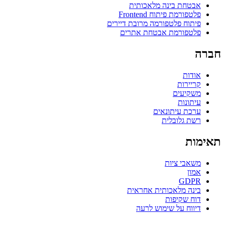
אבטחת בינה מלאכותית
פלטפורמת פיתוח Frontend
פיתוח פלטפורמה מרובת דיירים
פלטפורמת אבטחת אתרים
חברה
אודות
קריירות
משקיעים
עיתונות
ערכת עיתונאים
רשת גלובלית
תאימות
משאבי ציות
אמון
GDPR
בינה מלאכותית אחראית
דוח שקיפות
דיווח על שימוש לרעה