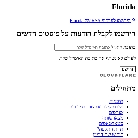
Florida
הירשמו לעדכוני RSS של Florida
הירשמו לקבלת הודעות על פוסטים חדשים
כתובת דוא״ל
לעולם לא נשתף את כתובת האימייל שלך.
הירשם
מתחילים
תוכניות
יצירת קשר עם צוות המכירות
שותפים
מצאו שותף
סטארטאפים
תחת התקפה?
חיפוש שם דומיין