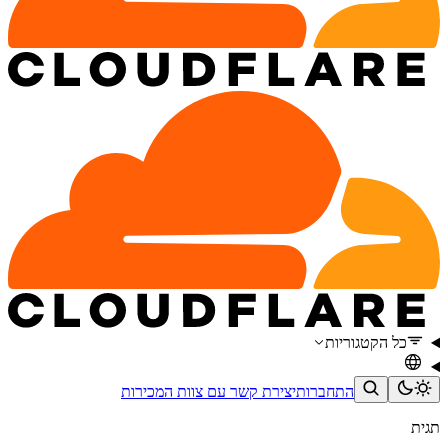
כל הקטגוריות
התחברות
יצירת קשר עם צוות המכירות
תגית