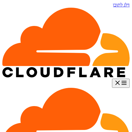
דלג לתוכן