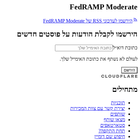
FedRAMP Moderate
הירשמו לעדכוני RSS של FedRAMP Moderate
הירשמו לקבלת הודעות על פוסטים חדשים
כתובת דוא״ל
לעולם לא נשתף את כתובת האימייל שלך.
הירשם
מתחילים
תוכניות
יצירת קשר עם צוות המכירות
שותפים
מצאו שותף
סטארטאפים
תחת התקפה?
חיפוש שם דומיין