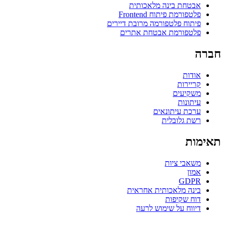
אבטחת בינה מלאכותית
פלטפורמת פיתוח Frontend
פיתוח פלטפורמה מרובת דיירים
פלטפורמת אבטחת אתרים
חברה
אודות
קריירות
משקיעים
עיתונות
ערכת עיתונאים
רשת גלובלית
תאימות
משאבי ציות
אמון
GDPR
בינה מלאכותית אחראית
דוח שקיפות
דיווח על שימוש לרעה