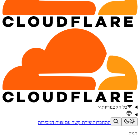
כל הקטגוריות
התחברות
יצירת קשר עם צוות המכירות
תגית